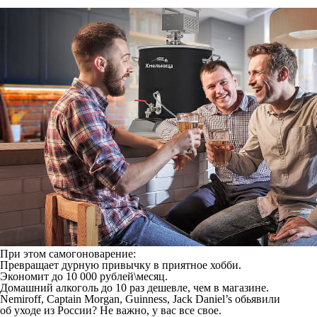
При этом самогоноварение:
Превращает дурную привычку в приятное хобби.
Экономит до 10 000 рублей\месяц.
Домашний алкоголь до 10 раз дешевле, чем в магазине.
Nemiroff, Captain Morgan, Guinness, Jack Daniel’s обьявили
об уходе из России? Не важно, у вас все свое.