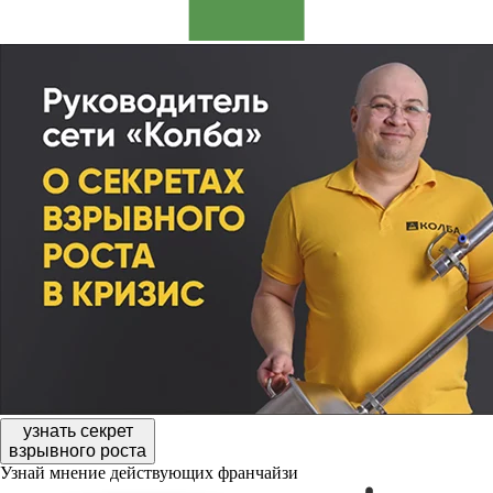
узнать секрет
взрывного роста
Узнай мнение действующих франчайзи