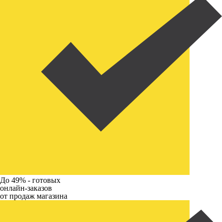
До 49% -
готовых
онлайн-заказов
от продаж магазина