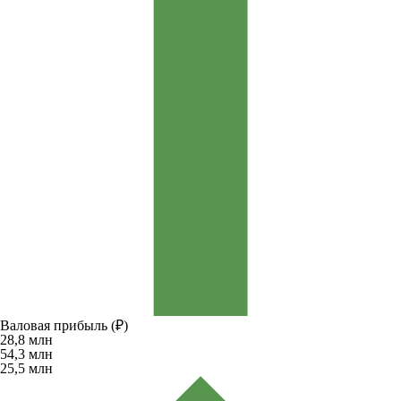
Валовая прибыль (₽)
28,8
млн
54,3
млн
25,5
млн