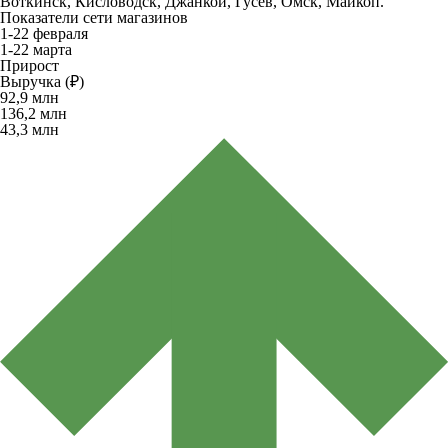
Воткинск, Кисловодск, Джанкой, Гусев, Омск, Майкоп.
Показатели сети магазинов
1-22 февраля
1-22 марта
Прирост
Выручка (₽)
92,9
млн
136,2
млн
43,3
млн