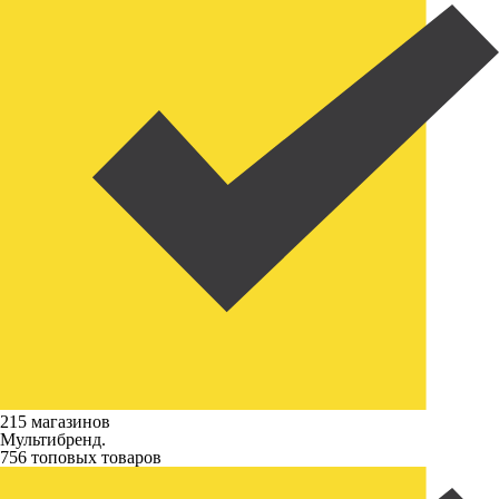
215 магазинов
Мультибренд.
756 топовых товаров