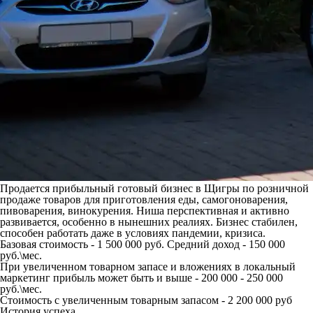
Продается прибыльный готовый бизнес в Щигры по розничной
продаже товаров для приготовления еды, самогоноварения,
пивоварения, винокурения. Ниша перспективная и активно
развивается, особенно в нынешних реалиях. Бизнес стабилен,
способен работать даже в условиях пандемии, кризиса.
Базовая стоимость - 1 500 000 руб. Средний доход - 150 000
руб.\мес.
При увеличенном товарном запасе и вложениях в локальный
маркетинг прибыль может быть и выше - 200 000 - 250 000
руб.\мес.
Стоимость с увеличенным товарным запасом - 2 200 000 руб
История успеха