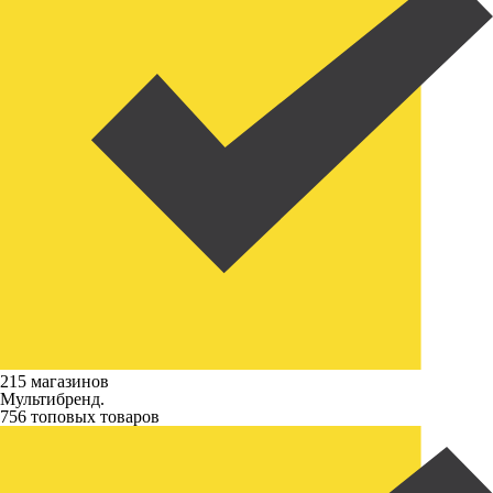
215 магазинов
Мультибренд.
756 топовых товаров