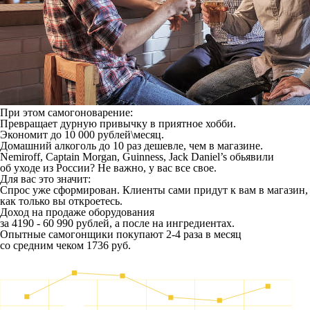
При этом самогоноварение:
Превращает дурную привычку в приятное хобби.
Экономит до 10 000 рублей\месяц.
Домашний алкоголь до 10 раз дешевле, чем в магазине.
Nemiroff, Captain Morgan, Guinness, Jack Daniel’s обьявили
об уходе из России? Не важно, у вас все свое.
Для вас это значит:
Спрос уже сформирован. Клиенты сами придут к вам в магазин,
как только вы откроетесь.
Доход на продаже оборудования
за 4190 - 60 990 рублей, а после на ингредиентах.
Опытные самогонщики покупают 2-4 раза в месяц
со средним чеком 1736 руб.