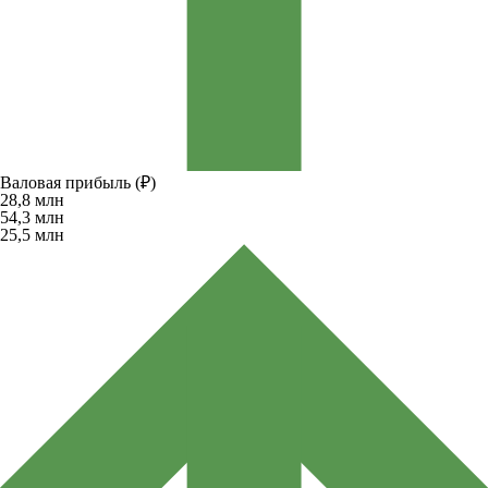
Валовая прибыль (₽)
28,8
млн
54,3
млн
25,5
млн