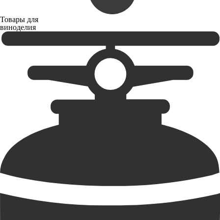
Товары для
виноделия