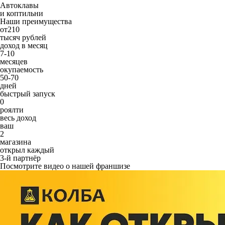
Автоклавы
и коптильни
Наши преимущества
от
210
тысяч рублей
доход в месяц
7-10
месяцев
окупаемость
50-70
дней
быстрый запуск
0
роялти
весь доход
ваш
2
магазина
открыл каждый
3-й партнёр
Посмотрите видео о нашей франшизе