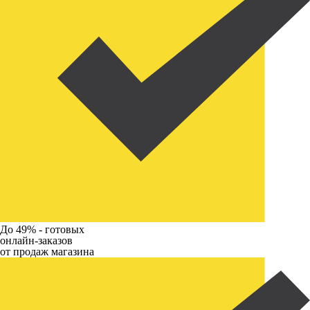
До 49% -
готовых
онлайн-заказов
от продаж магазина