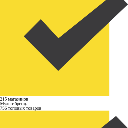
215 магазинов
Мультибренд.
756 топовых товаров