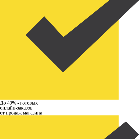
До 49% -
готовых
онлайн-заказов
от продаж магазина