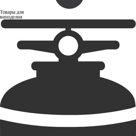
Товары для
виноделия