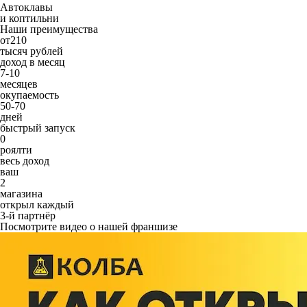
Автоклавы
и коптильни
Наши преимущества
от
210
тысяч рублей
доход в месяц
7-10
месяцев
окупаемость
50-70
дней
быстрый запуск
0
роялти
весь доход
ваш
2
магазина
открыл каждый
3-й партнёр
Посмотрите видео о нашей франшизе