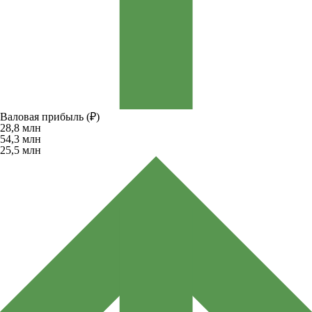
Валовая прибыль (₽)
28,8
млн
54,3
млн
25,5
млн