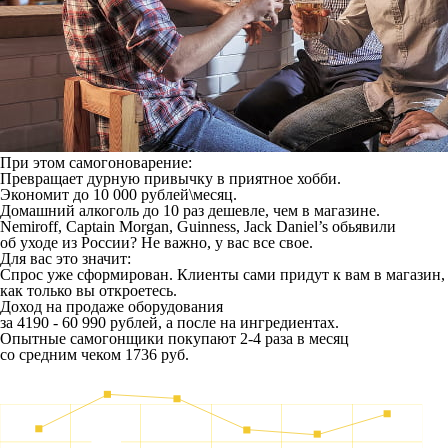
При этом самогоноварение:
Превращает дурную привычку в приятное хобби.
Экономит до 10 000 рублей\месяц.
Домашний алкоголь до 10 раз дешевле, чем в магазине.
Nemiroff, Captain Morgan, Guinness, Jack Daniel’s обьявили
об уходе из России? Не важно, у вас все свое.
Для вас это значит:
Спрос уже сформирован. Клиенты сами придут к вам в магазин,
как только вы откроетесь.
Доход на продаже оборудования
за 4190 - 60 990 рублей, а после на ингредиентах.
Опытные самогонщики покупают 2-4 раза в месяц
со средним чеком 1736 руб.