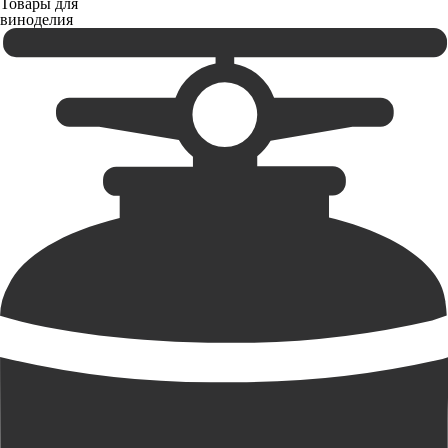
Товары для
виноделия