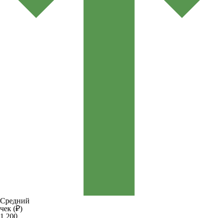
Средний
чек (₽)
1 200