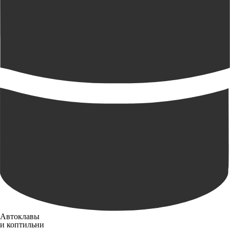
Автоклавы
и коптильни