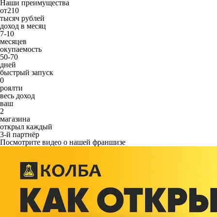
Наши преимущества
от
210
тысяч рублей
доход в месяц
7-10
месяцев
окупаемость
50-70
дней
быстрый запуск
0
роялти
весь доход
ваш
2
магазина
открыл каждый
3-й партнёр
Посмотрите видео о нашей франшизе