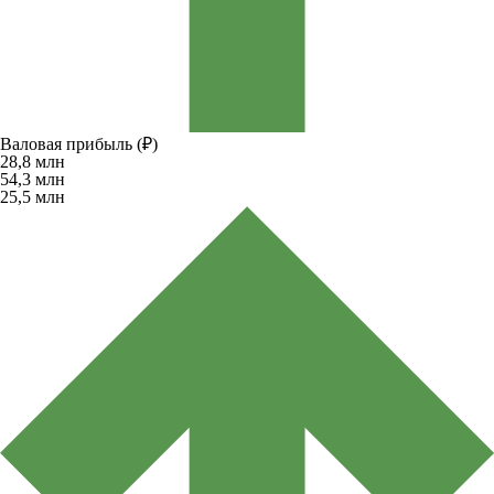
Валовая прибыль (₽)
28,8
млн
54,3
млн
25,5
млн