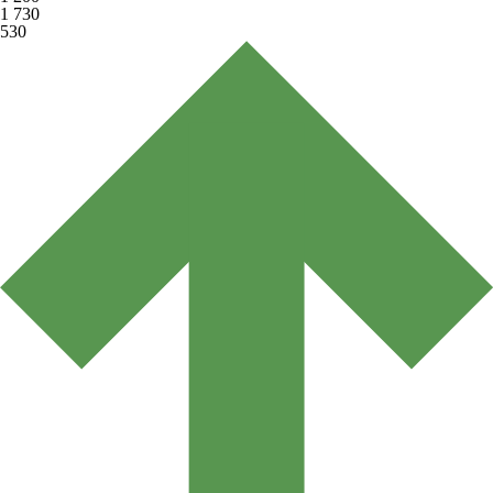
1 730
530