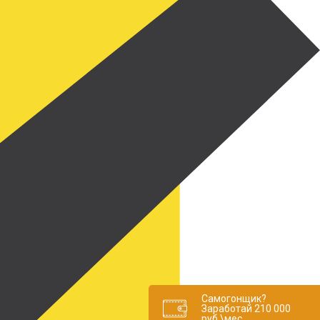
Самогонщик?
Заработай 210 000
руб.\мес.