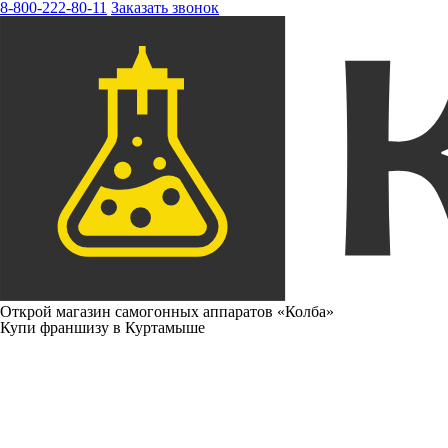
8-800-222-80-11
Заказать звонок
Открой магазин самогонных аппаратов «Колба»
Купи франшизу в Куртамыше