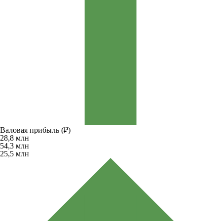
Валовая прибыль (₽)
28,8
млн
54,3
млн
25,5
млн