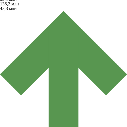
136,2
млн
43,3
млн