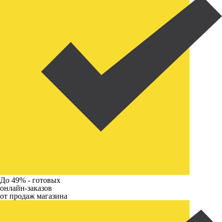
До 49% -
готовых
онлайн-заказов
от продаж магазина