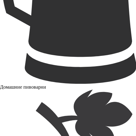
Домашние пивоварни