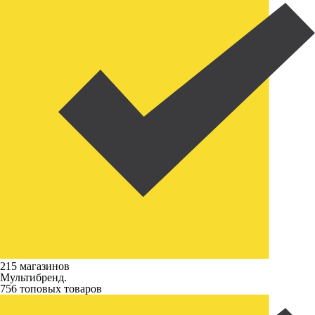
215 магазинов
Мультибренд.
756 топовых товаров