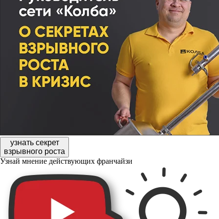
узнать секрет
взрывного роста
Узнай мнение действующих франчайзи