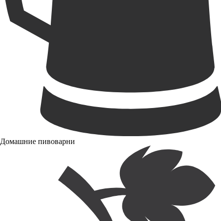
Домашние пивоварни