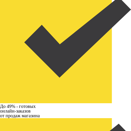
До 49% -
готовых
онлайн-заказов
от продаж магазина