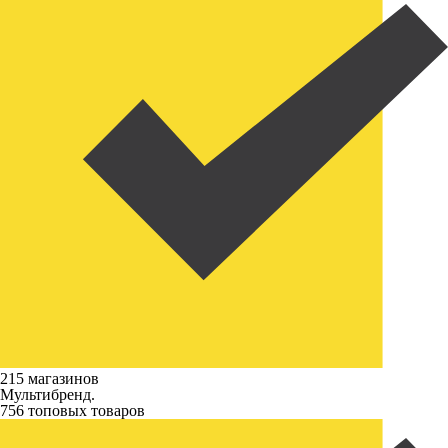
215 магазинов
Мультибренд.
756 топовых товаров