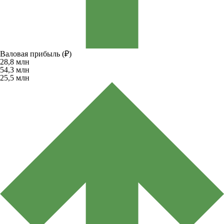
Валовая прибыль (₽)
28,8
млн
54,3
млн
25,5
млн