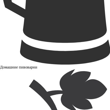
Домашние пивоварни