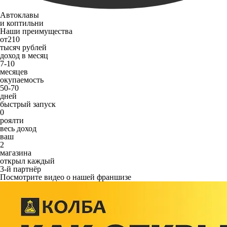
Автоклавы
и коптильни
Наши преимущества
от
210
тысяч рублей
доход в месяц
7-10
месяцев
окупаемость
50-70
дней
быстрый запуск
0
роялти
весь доход
ваш
2
магазина
открыл каждый
3-й партнёр
Посмотрите видео о нашей франшизе