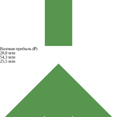
Валовая прибыль (₽)
28,8
млн
54,3
млн
25,5
млн