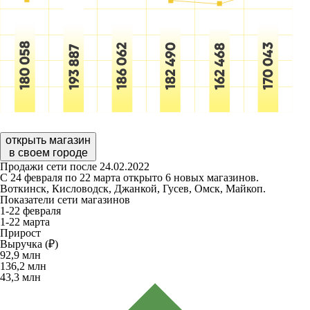
открыть магазин
в своем городе
Продажи сети после 24.02.2022
С 24 февраля по 22 марта открыто 6 новых магазинов.
Воткинск, Кисловодск, Джанкой, Гусев, Омск, Майкоп.
Показатели сети магазинов
1-22 февраля
1-22 марта
Прирост
Выручка (₽)
92,9
млн
136,2
млн
43,3
млн