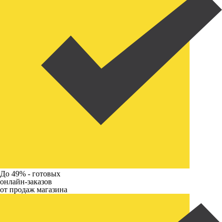
До 49% -
готовых
онлайн-заказов
от продаж магазина