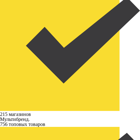
215 магазинов
Мультибренд.
756 топовых товаров