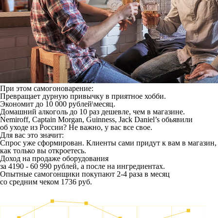
При этом самогоноварение:
Превращает дурную привычку в приятное хобби.
Экономит до 10 000 рублей\месяц.
Домашний алкоголь до 10 раз дешевле, чем в магазине.
Nemiroff, Captain Morgan, Guinness, Jack Daniel’s обьявили
об уходе из России? Не важно, у вас все свое.
Для вас это значит:
Спрос уже сформирован. Клиенты сами придут к вам в магазин,
как только вы откроетесь.
Доход на продаже оборудования
за 4190 - 60 990 рублей, а после на ингредиентах.
Опытные самогонщики покупают 2-4 раза в месяц
со средним чеком 1736 руб.