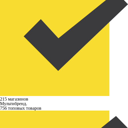
215 магазинов
Мультибренд.
756 топовых товаров