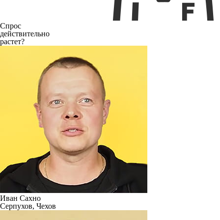
Спрос
действительно
растет?
Иван Сахно
Серпухов, Чехов