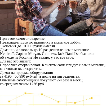
При этом самогоноварение:
Превращает дурную привычку в приятное хобби.
Экономит до 10 000 рублей\месяц.
Домашний алкоголь до 10 раз дешевле, чем в магазине.
Nemiroff, Captain Morgan, Guinness, Jack Daniel’s обьявили
об уходе из России? Не важно, у вас все свое.
Для вас это значит:
Спрос уже сформирован. Клиенты сами придут к вам в магазин,
как только вы откроетесь.
Доход на продаже оборудования
за 4190 - 60 990 рублей, а после на ингредиентах.
Опытные самогонщики покупают 2-4 раза в месяц
со средним чеком 1736 руб.