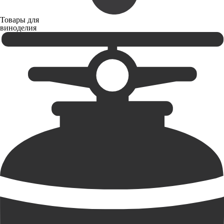
Товары для
виноделия