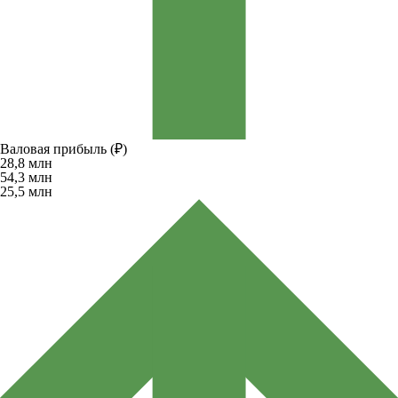
Валовая прибыль (₽)
28,8
млн
54,3
млн
25,5
млн