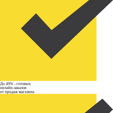
До 49% -
готовых
онлайн-заказов
от продаж магазина