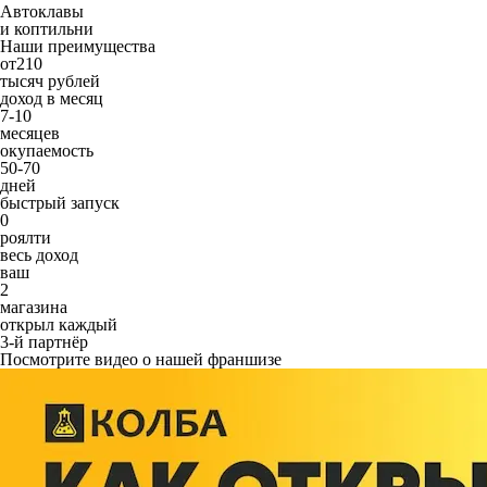
Автоклавы
и коптильни
Наши преимущества
от
210
тысяч рублей
доход в месяц
7-10
месяцев
окупаемость
50-70
дней
быстрый запуск
0
роялти
весь доход
ваш
2
магазина
открыл каждый
3-й партнёр
Посмотрите видео о нашей франшизе