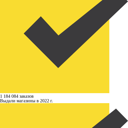
1 184 084 заказов
Выдали магазины в 2022 г.