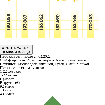
открыть магазин
в своем городе
Продажи сети после 24.02.2022
С 24 февраля по 22 марта открыто 6 новых магазинов.
Воткинск, Кисловодск, Джанкой, Гусев, Омск, Майкоп.
Показатели сети магазинов
1-22 февраля
1-22 марта
Прирост
Выручка (₽)
92,9
млн
136,2
млн
43,3
млн