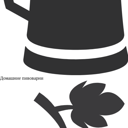
Домашние пивоварни