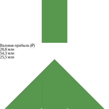
Валовая прибыль (₽)
28,8
млн
54,3
млн
25,5
млн