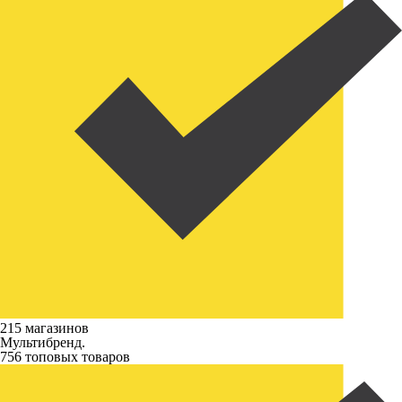
215 магазинов
Мультибренд.
756 топовых товаров