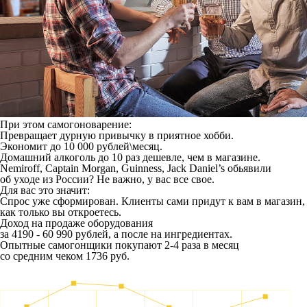
При этом самогоноварение:
Превращает дурную привычку в приятное хобби.
Экономит до 10 000 рублей\месяц.
Домашний алкоголь до 10 раз дешевле, чем в магазине.
Nemiroff, Captain Morgan, Guinness, Jack Daniel’s обьявили
об уходе из России? Не важно, у вас все свое.
Для вас это значит:
Спрос уже сформирован. Клиенты сами придут к вам в магазин,
как только вы откроетесь.
Доход на продаже оборудования
за 4190 - 60 990 рублей, а после на ингредиентах.
Опытные самогонщики покупают 2-4 раза в месяц
со средним чеком 1736 руб.