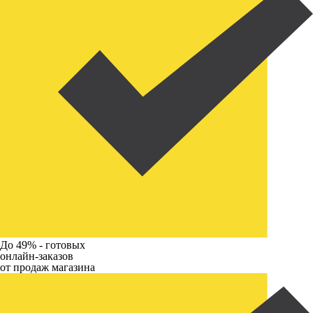
До 49% -
готовых
онлайн-заказов
от продаж магазина