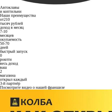
Автоклавы
и коптильни
Наши преимущества
от
210
тысяч рублей
доход в месяц
7-10
месяцев
окупаемость
50-70
дней
быстрый запуск
0
роялти
весь доход
ваш
2
магазина
открыл каждый
3-й партнёр
Посмотрите видео о нашей франшизе