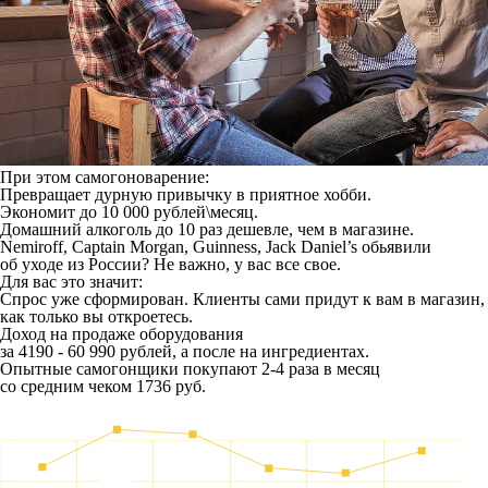
При этом самогоноварение:
Превращает дурную привычку в приятное хобби.
Экономит до 10 000 рублей\месяц.
Домашний алкоголь до 10 раз дешевле, чем в магазине.
Nemiroff, Captain Morgan, Guinness, Jack Daniel’s обьявили
об уходе из России? Не важно, у вас все свое.
Для вас это значит:
Спрос уже сформирован. Клиенты сами придут к вам в магазин,
как только вы откроетесь.
Доход на продаже оборудования
за 4190 - 60 990 рублей, а после на ингредиентах.
Опытные самогонщики покупают 2-4 раза в месяц
со средним чеком 1736 руб.