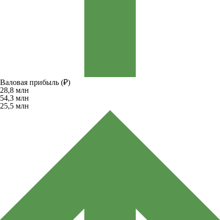
Валовая прибыль (₽)
28,8
млн
54,3
млн
25,5
млн