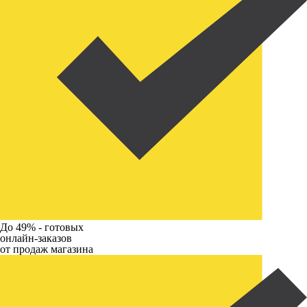
До 49% -
готовых
онлайн-заказов
от продаж магазина