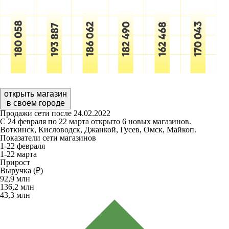
открыть магазин
в своем городе
Продажи сети после 24.02.2022
С 24 февраля по 22 марта открыто 6 новых магазинов.
Воткинск, Кисловодск, Джанкой, Гусев, Омск, Майкоп.
Показатели сети магазинов
1-22 февраля
1-22 марта
Прирост
Выручка (₽)
92,9
млн
136,2
млн
43,3
млн