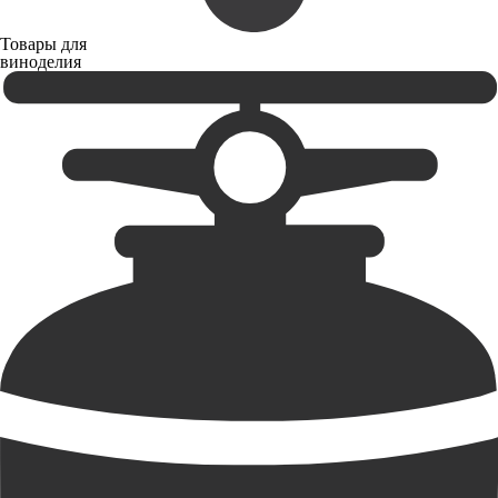
Товары для
виноделия