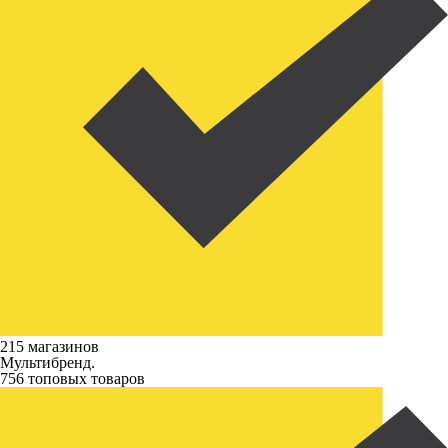
215 магазинов
Мультибренд.
756 топовых товаров