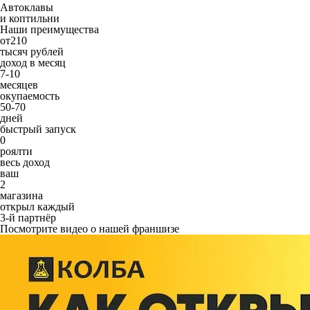
Автоклавы
и коптильни
Наши преимущества
от
210
тысяч рублей
доход в месяц
7-10
месяцев
окупаемость
50-70
дней
быстрый запуск
0
роялти
весь доход
ваш
2
магазина
открыл каждый
3-й партнёр
Посмотрите видео о нашей франшизе