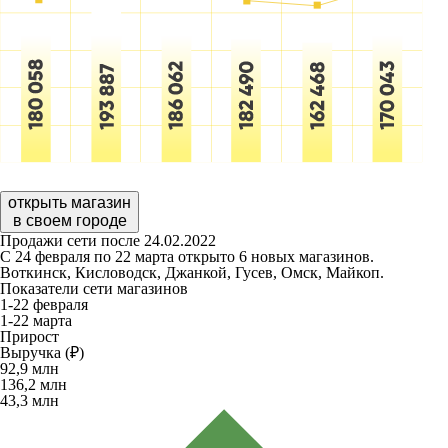
открыть магазин
в своем городе
Продажи сети после 24.02.2022
С 24 февраля по 22 марта открыто 6 новых магазинов.
Воткинск, Кисловодск, Джанкой, Гусев, Омск, Майкоп.
Показатели сети магазинов
1-22 февраля
1-22 марта
Прирост
Выручка (₽)
92,9
млн
136,2
млн
43,3
млн