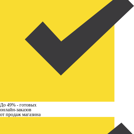
До 49% -
готовых
онлайн-заказов
от продаж магазина