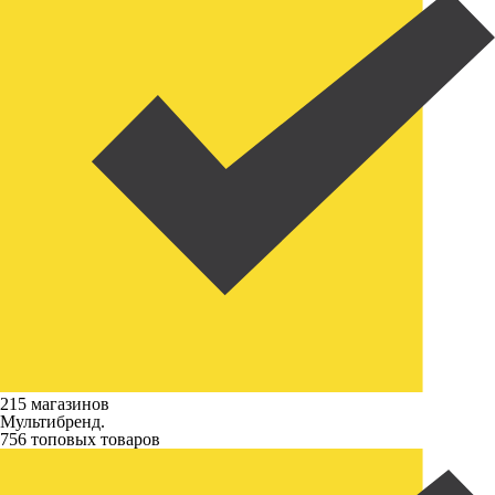
215 магазинов
Мультибренд.
756 топовых товаров