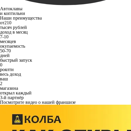
Автоклавы
и коптильни
Наши преимущества
от
210
тысяч рублей
доход в месяц
7-10
месяцев
окупаемость
50-70
дней
быстрый запуск
0
роялти
весь доход
ваш
2
магазина
открыл каждый
3-й партнёр
Посмотрите видео о нашей франшизе