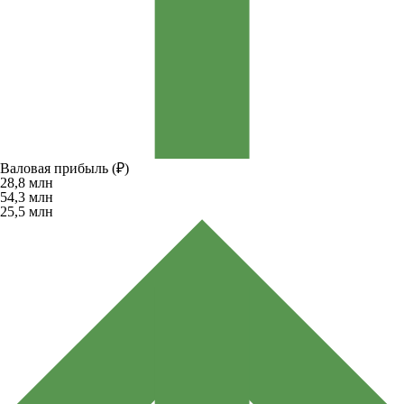
Валовая прибыль (₽)
28,8
млн
54,3
млн
25,5
млн