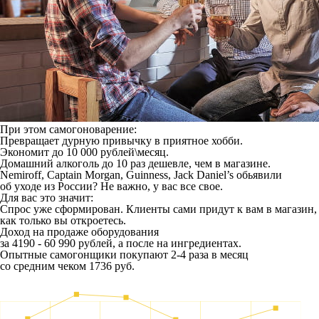
При этом самогоноварение:
Превращает дурную привычку в приятное хобби.
Экономит до 10 000 рублей\месяц.
Домашний алкоголь до 10 раз дешевле, чем в магазине.
Nemiroff, Captain Morgan, Guinness, Jack Daniel’s обьявили
об уходе из России? Не важно, у вас все свое.
Для вас это значит:
Спрос уже сформирован. Клиенты сами придут к вам в магазин,
как только вы откроетесь.
Доход на продаже оборудования
за 4190 - 60 990 рублей, а после на ингредиентах.
Опытные самогонщики покупают 2-4 раза в месяц
со средним чеком 1736 руб.