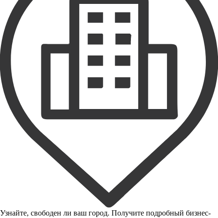
Узнайте, свободен ли ваш город. Получите подробный бизнес-