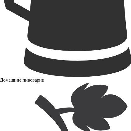
Домашние пивоварни