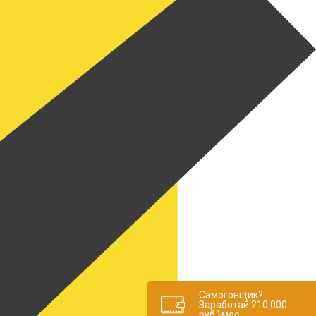
Самогонщик?
Заработай 210 000
руб.\мес.