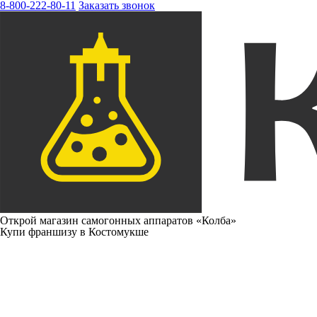
8-800-222-80-11
Заказать звонок
Открой магазин самогонных аппаратов «Колба»
Купи франшизу в Костомукше