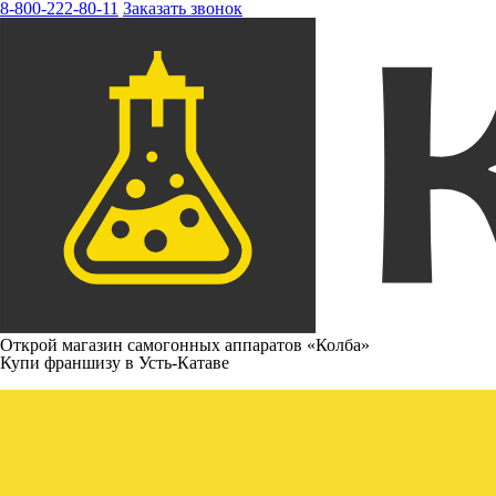
8-800-222-80-11
Заказать звонок
Открой магазин самогонных аппаратов «Колба»
Купи франшизу в Усть-Катаве