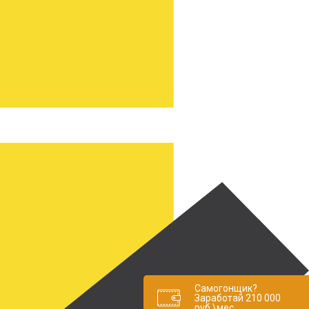
Самогонщик?
Заработай 210 000
руб.\мес.