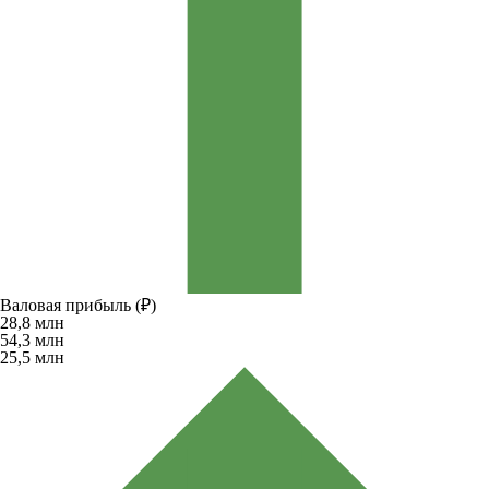
Валовая прибыль (₽)
28,8
млн
54,3
млн
25,5
млн