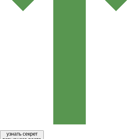
узнать секрет