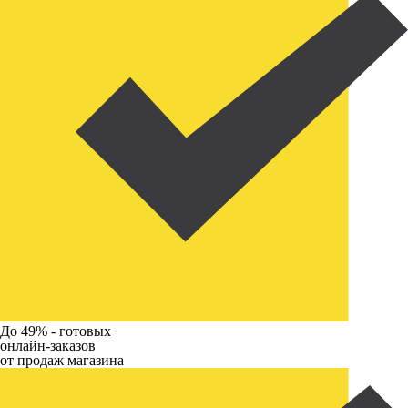
До 49% -
готовых
онлайн-заказов
от продаж магазина