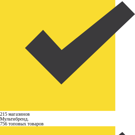
215 магазинов
Мультибренд.
756 топовых товаров