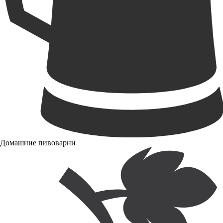
Домашние пивоварни