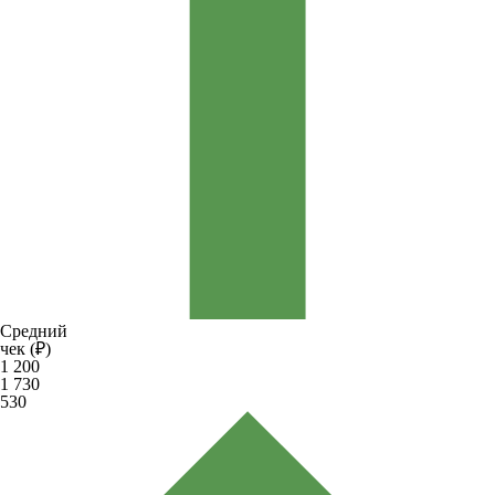
Средний
чек (₽)
1 200
1 730
530