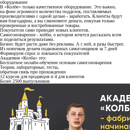
оборудование
В «Колбе» только качественное оборудование. Это важно,
на фоне огромного количества подделок, поставляемых
производителями с одной целью - заработать. Клиенты будут
вам благодарны, а вы сэкономите деньги, покупая только
проверенные и востребованные товары.
Покупатели сами приводят новых клиентов.
Самогоноварение - хобби, о котором хочется рассказать всем
и поделиться результатами.
Бизнес будет расти даже без рекламы. А с ней, в разы быстрее.
Из новичков делаем подкованных самогонщиков за 7 дней
Формируем спрос и лояльность покупателей
Академия «Колба» это:
Бесплатное онлайн-обучение основам самогоноварения
Теория, лабораторные, тесты,
обратная связь при прохождении
12 курсов для продавцов и 4 для клиентов
Более 2500 выпускников