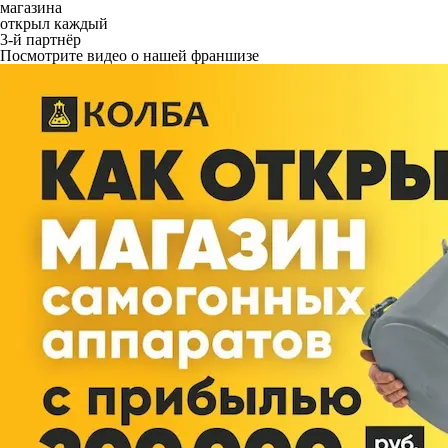
магазина
открыл каждый
3-й партнёр
Посмотрите видео о нашей франшизе