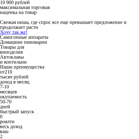
10 900 рублей
максимальная торговая
наценка на товар
Свежая ниша, где спрос все еще превышает предложение и
продолжает расти
Хочу так же!
Самогонные аппараты
Домашние пивоварни
Товары для
виноделия
Автоклавы
и коптильни
Наши преимущества
от
210
тысяч рублей
доход в месяц
7-10
месяцев
окупаемость
50-70
дней
быстрый запуск
0
роялти
весь доход
ваш
2