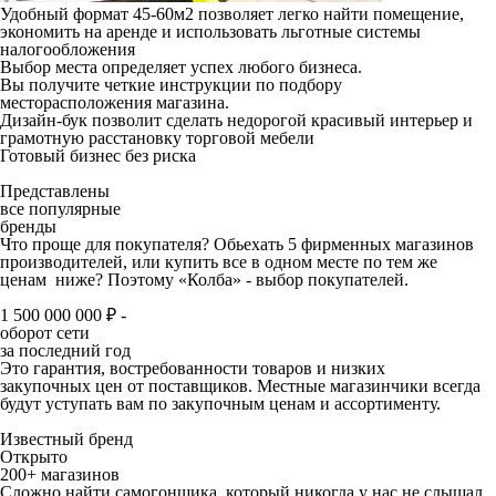
Удобный формат 45-60м2
позволяет легко найти помещение,
экономить на аренде и использовать льготные системы
налогообложения
Выбор места определяет успех любого бизнеса.
Вы получите четкие инструкции по подбору
месторасположения магазина.
Дизайн-бук
позволит сделать недорогой красивый интерьер и
грамотную расстановку торговой мебели
Готовый бизнес без риска
Представлены
все популярные
бренды
Что проще для покупателя? Обьехать 5 фирменных магазинов
производителей, или купить все в одном месте по тем же
ценам ниже? Поэтому «Колба» - выбор покупателей.
1 500 000 000 ₽ -
оборот сети
за последний год
Это гарантия, востребованности товаров и низких
закупочных цен от поставщиков. Местные магазинчики всегда
будут уступать вам по закупочным ценам и ассортименту.
Известный бренд
Открыто
200+ магазинов
Сложно найти самогонщика, который никогда у нас не слышал.