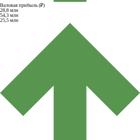
Валовая прибыль (₽)
28,8
млн
54,3
млн
25,5
млн