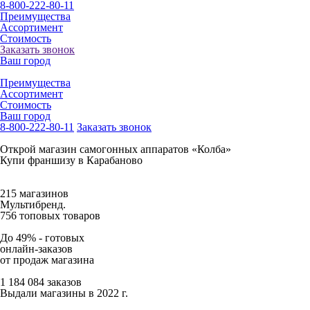
8-800-222-80-11
Преимущества
Ассортимент
Стоимость
Заказать звонок
Ваш город
Преимущества
Ассортимент
Стоимость
Ваш город
8-800-222-80-11
Заказать звонок
Открой магазин самогонных аппаратов «Колба»
Купи франшизу в Карабаново
215 магазинов
Мультибренд.
756 топовых товаров
До 49% -
готовых
онлайн-заказов
от продаж магазина
1 184 084 заказов
Выдали магазины в 2022 г.