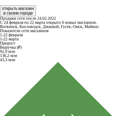
открыть магазин
в своем городе
Продажи сети после 24.02.2022
С 24 февраля по 22 марта открыто 6 новых магазинов.
Воткинск, Кисловодск, Джанкой, Гусев, Омск, Майкоп.
Показатели сети магазинов
1-22 февраля
1-22 марта
Прирост
Выручка (₽)
92,9
млн
136,2
млн
43,3
млн