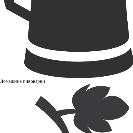
Домашние пивоварни