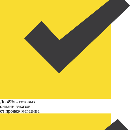
До 49% -
готовых
онлайн-заказов
от продаж магазина