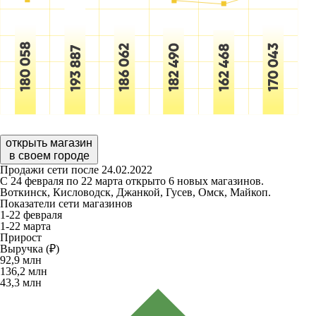
открыть магазин
в своем городе
Продажи сети после 24.02.2022
С 24 февраля по 22 марта открыто 6 новых магазинов.
Воткинск, Кисловодск, Джанкой, Гусев, Омск, Майкоп.
Показатели сети магазинов
1-22 февраля
1-22 марта
Прирост
Выручка (₽)
92,9
млн
136,2
млн
43,3
млн