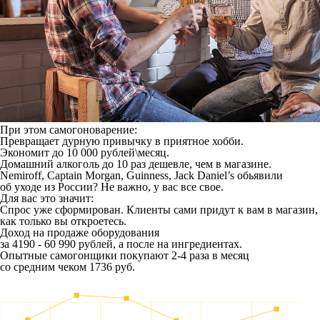
При этом самогоноварение:
Превращает дурную привычку в приятное хобби.
Экономит до 10 000 рублей\месяц.
Домашний алкоголь до 10 раз дешевле, чем в магазине.
Nemiroff, Captain Morgan, Guinness, Jack Daniel’s обьявили
об уходе из России? Не важно, у вас все свое.
Для вас это значит:
Спрос уже сформирован. Клиенты сами придут к вам в магазин,
как только вы откроетесь.
Доход на продаже оборудования
за 4190 - 60 990 рублей, а после на ингредиентах.
Опытные самогонщики покупают 2-4 раза в месяц
со средним чеком 1736 руб.