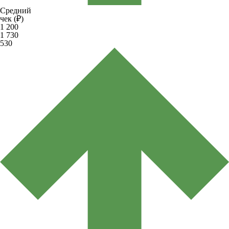
Средний
чек (₽)
1 200
1 730
530