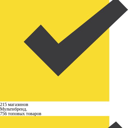
215 магазинов
Мультибренд.
756 топовых товаров