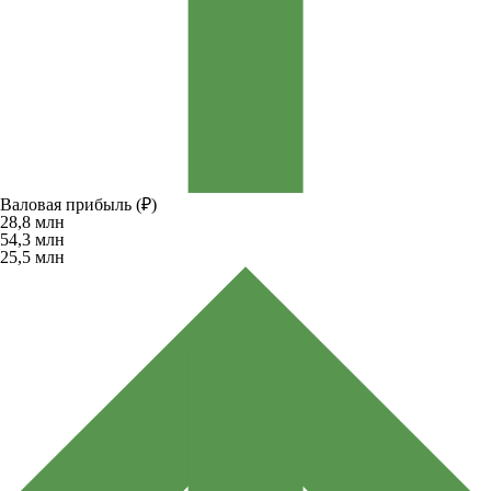
Валовая прибыль (₽)
28,8
млн
54,3
млн
25,5
млн