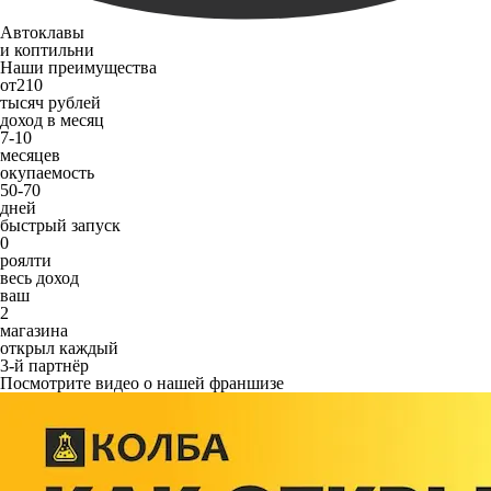
Автоклавы
и коптильни
Наши преимущества
от
210
тысяч рублей
доход в месяц
7-10
месяцев
окупаемость
50-70
дней
быстрый запуск
0
роялти
весь доход
ваш
2
магазина
открыл каждый
3-й партнёр
Посмотрите видео о нашей франшизе