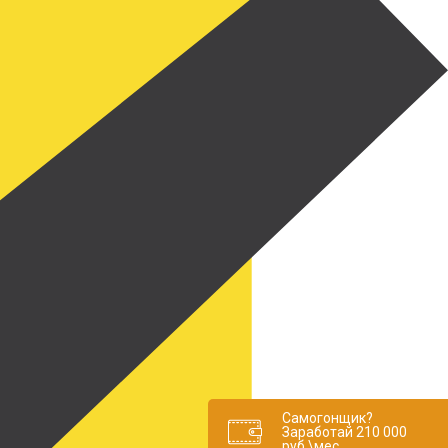
Самогонщик?
Заработай 210 000
руб.\мес.