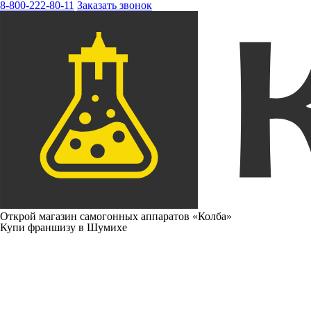
8-800-222-80-11
Заказать звонок
Открой магазин самогонных аппаратов «Колба»
Купи франшизу в Шумихе