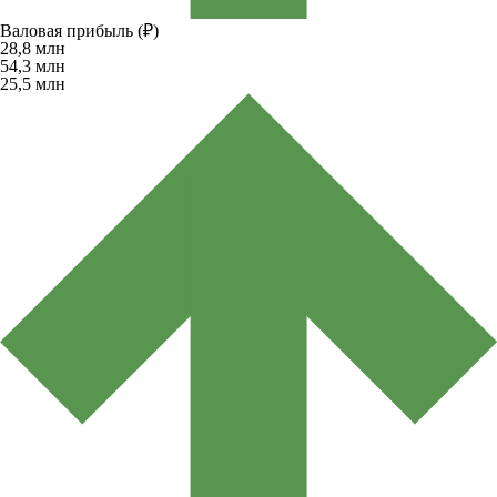
Валовая прибыль (₽)
28,8
млн
54,3
млн
25,5
млн