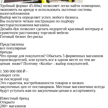
Удобный формат 45-60м2
позволяет легко найти помещение,
экономить на аренде и использовать льготные системы
налогообложения
Выбор места определяет успех любого бизнеса.
Вы получите четкие инструкции по подбору
месторасположения магазина.
Дизайн-бук
позволит сделать недорогой красивый интерьер и
грамотную расстановку торговой мебели
Готовый бизнес без риска
Представлены
все популярные
бренды
Что проще для покупателя? Обьехать 5 фирменных магазинов
производителей, или купить все в одном месте по тем же
ценам ниже? Поэтому «Колба» - выбор покупателей.
1 500 000 000 ₽ -
оборот сети
за последний год
Это гарантия, востребованности товаров и низких
закупочных цен от поставщиков. Местные магазинчики всегда
будут уступать вам по закупочным ценам и ассортименту.
Известный бренд
Открыто
200+ магазинов