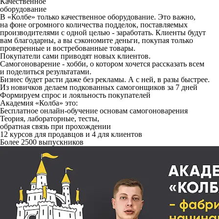
Качественное
оборудование
В «Колбе» только качественное оборудование. Это важно,
на фоне огромного количества подделок, поставляемых
производителями с одной целью - заработать. Клиенты будут
вам благодарны, а вы сэкономите деньги, покупая только
проверенные и востребованные товары.
Покупатели сами приводят новых клиентов.
Самогоноварение - хобби, о котором хочется рассказать всем
и поделиться результатами.
Бизнес будет расти даже без рекламы. А с ней, в разы быстрее.
Из новичков делаем подкованных самогонщиков за 7 дней
Формируем спрос и лояльность покупателей
Академия «Колба» это:
Бесплатное онлайн-обучение основам самогоноварения
Теория, лабораторные, тесты,
обратная связь при прохождении
12 курсов для продавцов и 4 для клиентов
Более 2500 выпускников