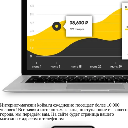
Интернет-магазин kolba.ru ежедневно посещает более 10 000
человек! Все заявки интернет-магазина, поступающие из вашего
города, мы передаём вам. На сайте будет страница вашего
магазина с адресом и телефоном.