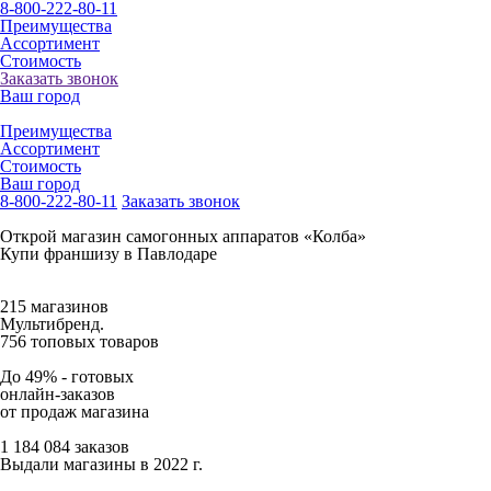
8-800-222-80-11
Преимущества
Ассортимент
Стоимость
Заказать звонок
Ваш город
Преимущества
Ассортимент
Стоимость
Ваш город
8-800-222-80-11
Заказать звонок
Открой магазин самогонных аппаратов «Колба»
Купи франшизу в Павлодаре
215 магазинов
Мультибренд.
756 топовых товаров
До 49% -
готовых
онлайн-заказов
от продаж магазина
1 184 084 заказов
Выдали магазины в 2022 г.