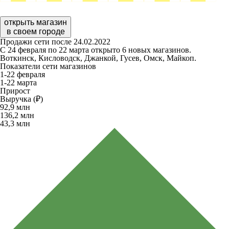
открыть магазин
в своем городе
Продажи сети после 24.02.2022
С 24 февраля по 22 марта открыто 6 новых магазинов.
Воткинск, Кисловодск, Джанкой, Гусев, Омск, Майкоп.
Показатели сети магазинов
1-22 февраля
1-22 марта
Прирост
Выручка (₽)
92,9
млн
136,2
млн
43,3
млн