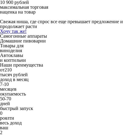
10 900 рублей
максимальная торговая
наценка на товар
Свежая ниша, где спрос все еще превышает предложение и
продолжает расти
Хочу так же!
Самогонные аппараты
Домашние пивоварни
Товары для
виноделия
Автоклавы
и коптильни
Наши преимущества
от
210
тысяч рублей
доход в месяц
7-10
месяцев
окупаемость
50-70
дней
быстрый запуск
0
роялти
весь доход
ваш
2