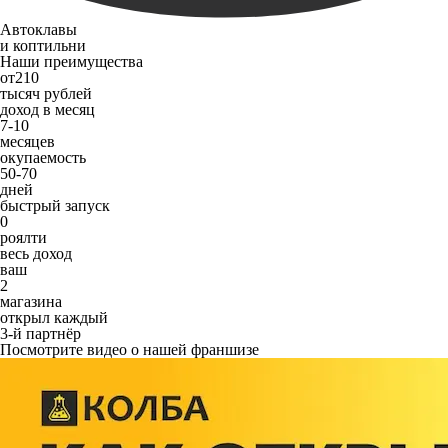
Автоклавы
и коптильни
Наши преимущества
от
210
тысяч рублей
доход в месяц
7-10
месяцев
окупаемость
50-70
дней
быстрый запуск
0
роялти
весь доход
ваш
2
магазина
открыл каждый
3-й партнёр
Посмотрите видео о нашей франшизе