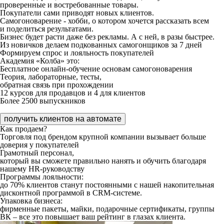
проверенные и востребованные товары.
Покупатели сами приводят новых клиентов.
Самогоноварение - хобби, о котором хочется рассказать всем
и поделиться результатами.
Бизнес будет расти даже без рекламы. А с ней, в разы быстрее.
Из новичков делаем подкованных самогонщиков за 7 дней
Формируем спрос и лояльность покупателей
Академия «Колба» это:
Бесплатное онлайн-обучение основам самогоноварения
Теория, лабораторные, тесты,
обратная связь при прохождении
12 курсов для продавцов и 4 для клиентов
Более 2500 выпускников
получить клиентов на автомате
Как продаем?
Торговля под брендом крупной компании
вызывает больше
доверия у покупателей
Грамотный персонал,
который вы сможете правильно нанять и обучить благодаря
нашему HR-руководству
Программы лояльности:
до 70% клиентов станут постоянными с нашей накопительная
дисконтной программой в CRM-системе.
Упаковка бизнеса:
фирменные пакеты, майки, подарочные сертификаты, группы
ВК – все это повышает ваш рейтинг в глазах клиента.