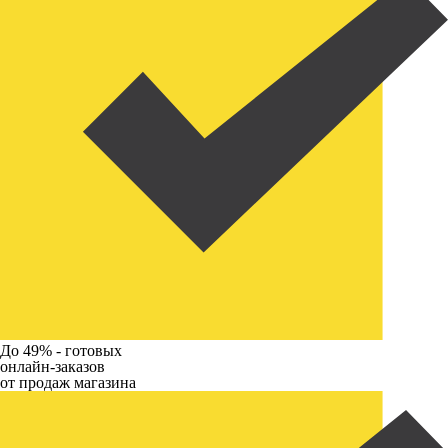
До 49% -
готовых
онлайн-заказов
от продаж магазина