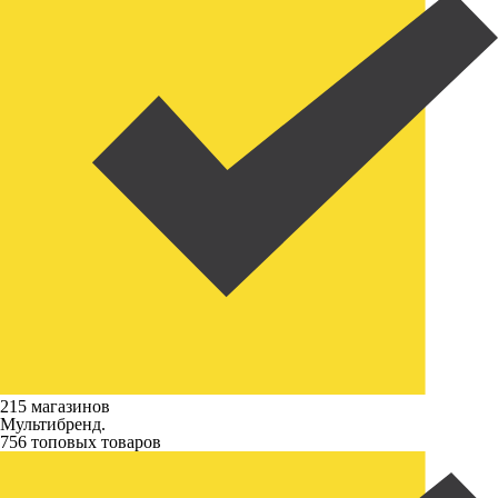
215 магазинов
Мультибренд.
756 топовых товаров