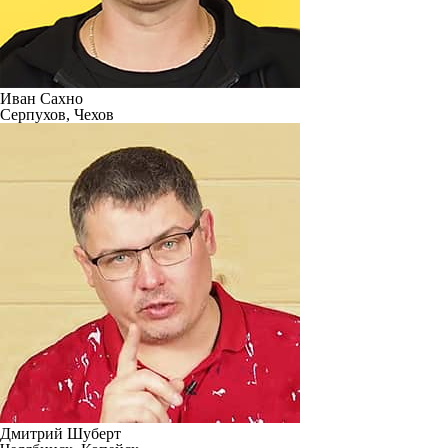
Иван Сахно
Серпухов, Чехов
Дмитрий Шуберт