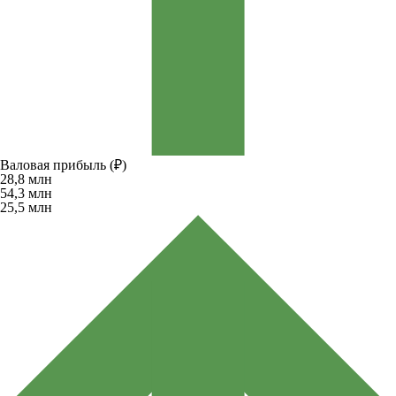
Валовая прибыль (₽)
28,8
млн
54,3
млн
25,5
млн