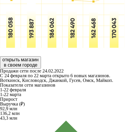
открыть магазин
в своем городе
Продажи сети после 24.02.2022
С 24 февраля по 22 марта открыто 6 новых магазинов.
Воткинск, Кисловодск, Джанкой, Гусев, Омск, Майкоп.
Показатели сети магазинов
1-22 февраля
1-22 марта
Прирост
Выручка (₽)
92,9
млн
136,2
млн
43,3
млн