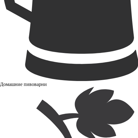
Домашние пивоварни