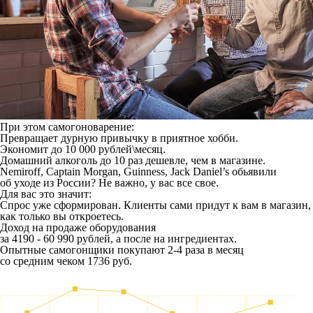
При этом самогоноварение:
Превращает дурную привычку в приятное хобби.
Экономит до 10 000 рублей\месяц.
Домашний алкоголь до 10 раз дешевле, чем в магазине.
Nemiroff, Captain Morgan, Guinness, Jack Daniel’s обьявили
об уходе из России? Не важно, у вас все свое.
Для вас это значит:
Спрос уже сформирован. Клиенты сами придут к вам в магазин,
как только вы откроетесь.
Доход на продаже оборудования
за 4190 - 60 990 рублей, а после на ингредиентах.
Опытные самогонщики покупают 2-4 раза в месяц
со средним чеком 1736 руб.