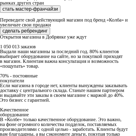
рынках других стран
стать мастер-франчайзи
Переведите свой действующий магазин под бренд «Колба» и
увеличьте свои продажи
сделать ребрендинг
Открытия магазина в Добрянке уже ждут
1 050 013 заказов
Выдали наши магазины за последний год. 80% клиентов
выбирает оборудование на сайте, но за покупкой приходят
в магазин. Клиентам важна консультация и возможность
«пощупать» товар.
70% - постоянные
покупатели
Если магазина в городе нет, клиенты вынуждены заказывать
доставку с центрального склада. Станьте нашим партнером
и выдавайте эти заказы в своем магазине с маржой до 40%.
Это бизнес с гарантией.
Качественное
оборудование
В «Колбе» только качественное оборудование. Это важно,
на фоне огромного количества подделок, поставляемых
производителями с одной целью - заработать. Клиенты будут
вам благодарны, а вы сэкономите деньги, покупая только