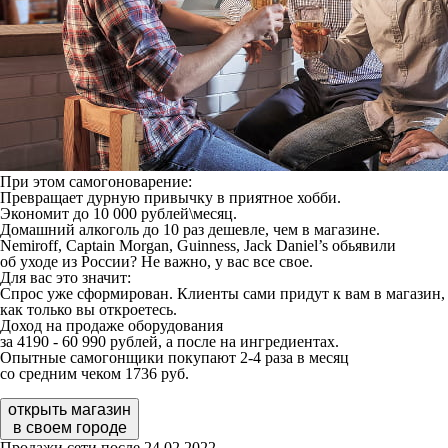
При этом самогоноварение:
Превращает дурную привычку в приятное хобби.
Экономит до 10 000 рублей\месяц.
Домашний алкоголь до 10 раз дешевле, чем в магазине.
Nemiroff, Captain Morgan, Guinness, Jack Daniel’s обьявили
об уходе из России? Не важно, у вас все свое.
Для вас это значит:
Спрос уже сформирован. Клиенты сами придут к вам в магазин,
как только вы откроетесь.
Доход на продаже оборудования
за 4190 - 60 990 рублей, а после на ингредиентах.
Опытные самогонщики покупают 2-4 раза в месяц
со средним чеком 1736 руб.
открыть магазин
в своем городе
Продажи сети после 24.02.2022