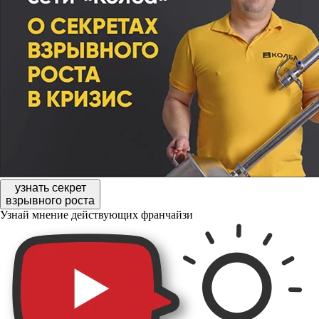
узнать секрет
взрывного роста
Узнай мнение действующих франчайзи