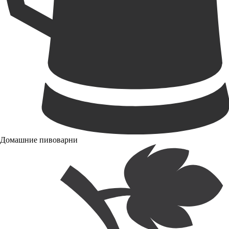
Домашние пивоварни