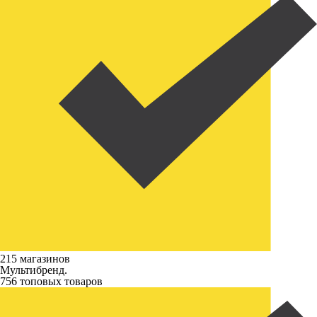
215 магазинов
Мультибренд.
756 топовых товаров