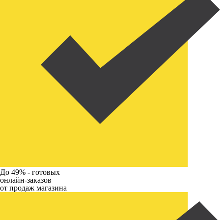
До 49% -
готовых
онлайн-заказов
от продаж магазина