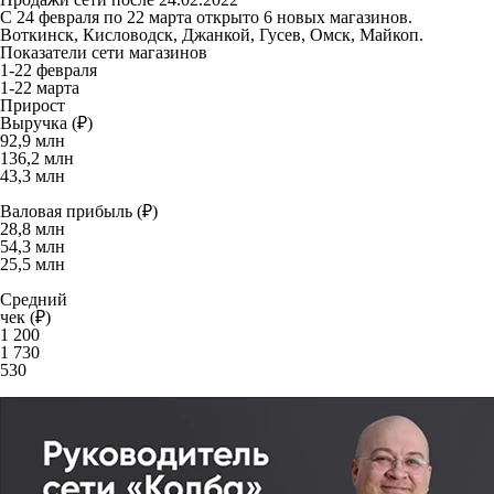
С 24 февраля по 22 марта открыто 6 новых магазинов.
Воткинск, Кисловодск, Джанкой, Гусев, Омск, Майкоп.
Показатели сети магазинов
1-22 февраля
1-22 марта
Прирост
Выручка (₽)
92,9
млн
136,2
млн
43,3
млн
Валовая прибыль (₽)
28,8
млн
54,3
млн
25,5
млн
Средний
чек (₽)
1 200
1 730
530