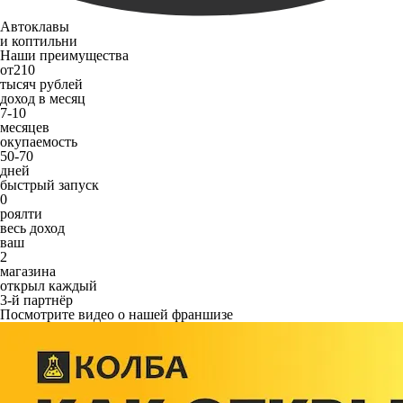
Автоклавы
и коптильни
Наши преимущества
от
210
тысяч рублей
доход в месяц
7-10
месяцев
окупаемость
50-70
дней
быстрый запуск
0
роялти
весь доход
ваш
2
магазина
открыл каждый
3-й партнёр
Посмотрите видео о нашей франшизе