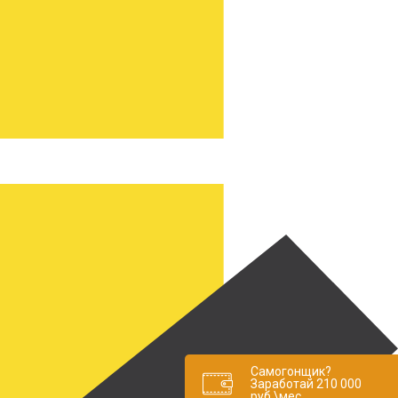
Самогонщик?
Заработай 210 000
руб.\мес.