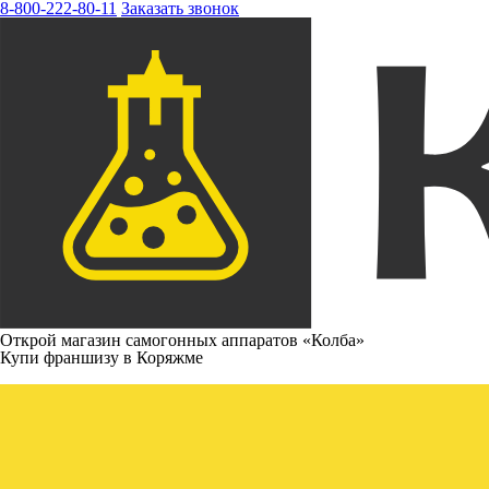
8-800-222-80-11
Заказать звонок
Открой магазин самогонных аппаратов «Колба»
Купи франшизу в Коряжме